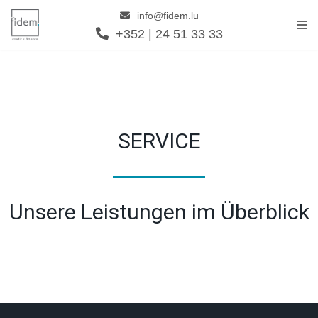
info@fidem.lu
+352 | 24 51 33 33
Zum
Inhalt
springen
SERVICE
Unsere Leistungen im Überblick